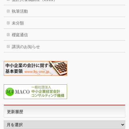
執筆活動
未分類
櫻庭通信
講演のお知らせ
更新履歴
更
新