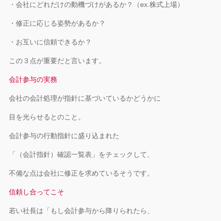
・会社にどれだけの動機づけがあるか？（ex.株式上場）
・修正に応じる姿勢があるか？
・お互いに信頼できるか？
この３点が重要だと言います。
会計参与の実務
会社の会計処理が指針に基づいているかどうかに
目を光らせるとのこと。
会計参与の行動指針に盛り込まれた
「（会計指針）確認一覧表」をチェックして、
不備な点は会社に修正を求めているそうです。
信頼し合ってこそ
若い社長は「もし会計参与から降りられたら、