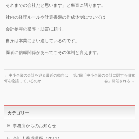
それまでの会社だと思います」と率直に語ります。
社内の経理ルールや計算書類の作成体制については
会計参与の指導・助言に頼り、
自身は本業にまい進しているのです。
両者に信頼関係があってこその体制と言えます。
←
中小企業の会計を巡る最近の動向は
第7回「中小企業の会計に関する研究
何を物語っているのか
会」開催される
→
カテゴリー
事務所からのお知らせ
会計人養成講座（2011）