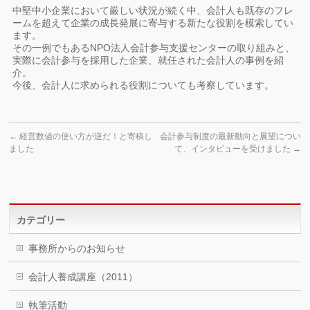
中堅中小企業において厳しい状況が続く中、会計人も既存のフレ
ームを超えて企業の成長発展に寄与する新たな役割を模索してい
ます。
その一例でもあるNPO法人会計参与支援センターの取り組みと、
実際に会計参与を採用した企業、就任された会計人の事例を紹
介。
今後、会計人に求められる役割についても考察しています。
←
経営数値の使い方が逆だ！と寄稿し
会計参与制度の最新動向と展望につい
ました
て、インタビューを受けました
→
カテゴリー
事務所からのお知らせ
会計人養成講座（2011）
執筆活動