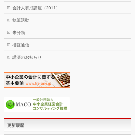
会計人養成講座（2011）
執筆活動
未分類
櫻庭通信
講演のお知らせ
更新履歴
更