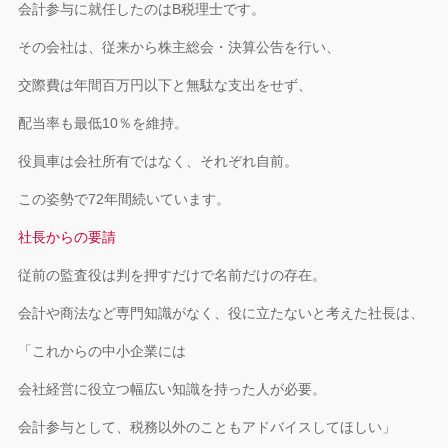
会計参与に就任したのはB税理士です。
その会社は、従来から株主総会・決算公告を行い、
交際費は年間百万円以下と無駄な支出をせず、
配当率も最低10％を維持。
役員車は会社所有ではなく、それぞれ自前。
この姿勢で72年間続いています。
社長からの要請
従前の監査役は判を押すだけで名前だけの存在。
会計や商法など専門知識がなく、役に立たないと考えた社長は、
「これからの中小企業には
会社経営に役立つ幅広い知識を持った人が必要。
会計参与として、税務以外のこともアドバイスしてほしい」