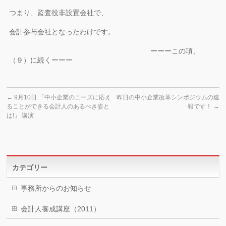
つまり、監査役非設置会社で、
会計参与会社となったわけです。
ーーーこの項、
（９）に続くーーー
←
9月10日 「中小企業のニーズに応え
昨日の中小企業改革シンポジウムの速
ることができる会計人のあるべき姿と
報です！
→
は!」 講演
カテゴリー
事務所からのお知らせ
会計人養成講座（2011）