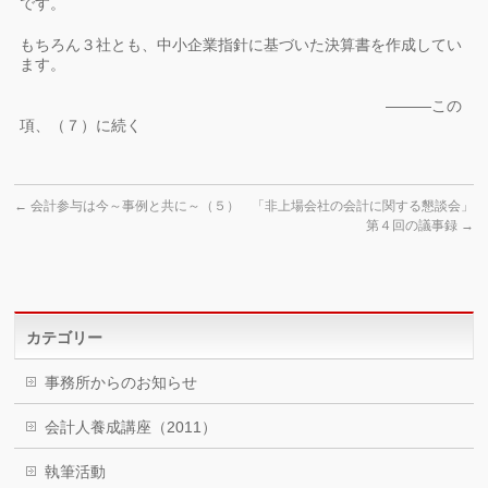
です。
もちろん３社とも、中小企業指針に基づいた決算書を作成してい
ます。
―――この
項、（７）に続く
←
会計参与は今～事例と共に～（５）
「非上場会社の会計に関する懇談会」
第４回の議事録
→
カテゴリー
事務所からのお知らせ
会計人養成講座（2011）
執筆活動