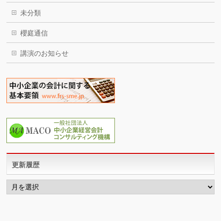
未分類
櫻庭通信
講演のお知らせ
更新履歴
更
新
履
歴