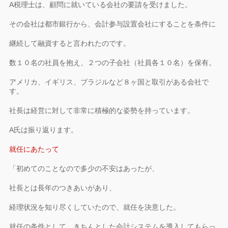
A税理士は、顧問に就いている会社の要請を受けました。
その会社は都市銀行から、会計参与設置会社にすることを条件に
継続して融資すると言われたのです。
数１０名の社員を抱え、２つの子会社（社員各１０名）を保有。
アメリカ、イギリス、ブラジルなど８ヶ国と取引がある会社で
す。
社長は経営に対して非常に積極的な姿勢を持っています。
A氏は振り返ります。
就任にあたって
「初めてのことなので多少の不安はあったが、
社長とは長年のつきあいがあり、
経理状況を知り尽くしていたので、就任を決意した。
就任の条件として、きちんとした会計システムを導入してもらっ