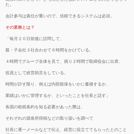
た。
会計参与は責任が重いので、信頼できるシステムは必須」
その業務とは？
「毎月２０日前後に訪問して、
親・子会社３社合わせて６時間をかけている。
４時間でグループ全体を見て、残り２時間で取締役会に出席、
役員として経営助言をしている。
時間が許す限り、例えば内部留保をいかに蓄積するか、
業績はいかに管理するか、といったことを社長と話す」
各国の租税条約を知る必要があった際は、
それぞれの源泉所得税などの取り扱いを調べて
社長に逐一メールなどで伝え、経営に役立ててもらったとのこと