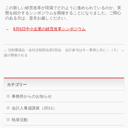
この新しい経営改革が現場でどのように進められているのか、実
態を紹介するシンポジウムを開催することになりました。ご関心
のある方は、是非お越しください。
→
8月6日中小企業の経営改革シンポジウム
←
法制審議会・会社法制部会第2回会
会計参与は今～事例と共に～（５）
→
議が開催される
カテゴリー
事務所からのお知らせ
会計人養成講座（2011）
執筆活動