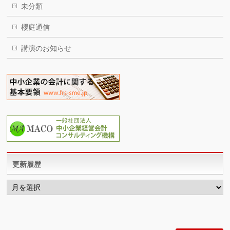
未分類
櫻庭通信
講演のお知らせ
更新履歴
更
新
履
歴