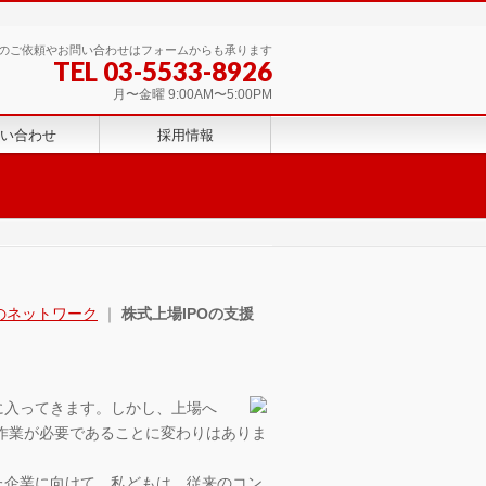
のご依頼やお問い合わせはフォームからも承ります
TEL 03-5533-8926
月〜金曜 9:00AM〜5:00PM
い合わせ
採用情報
のネットワーク
｜
株式上場IPOの支援
に入ってきます。しかし、上場へ
作業が必要であることに変わりはありま
た企業に向けて、私どもは、従来のコン