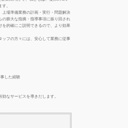
ます。
、上場準備業務の計画・実行・問題解決
らの膨大な指摘・指導事項に振り回され
けを的確にご説明できるので、より効果
タッフの方々には、安心して業務に従事
従事した経験
有効なサービスを導きだします。