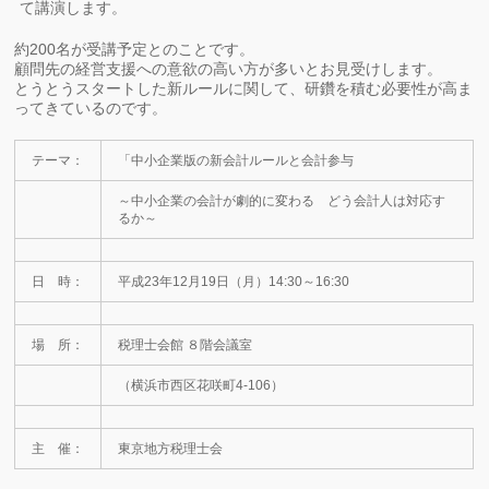
て講演します。
約200名が受講予定とのことです。
顧問先の経営支援への意欲の高い方が多いとお見受けします。
とうとうスタートした新ルールに関して、研鑽を積む必要性が高ま
ってきているのです。
テーマ：
「中小企業版の新会計ルールと会計参与
～中小企業の会計が劇的に変わる どう会計人は対応す
るか～
日 時：
平成23年12月19日（月）14:30～16:30
場 所：
税理士会館 ８階会議室
（横浜市西区花咲町4-106）
主 催：
東京地方税理士会