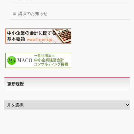
講演のお知らせ
更新履歴
更
新
履
歴