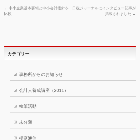
←
中小企業基本要領と中小会計指針を
日税ジャーナルにインタビュー記事が
比較
掲載されました
→
カテゴリー
事務所からのお知らせ
会計人養成講座（2011）
執筆活動
未分類
櫻庭通信