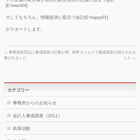
[E:heart04]
そしてもちろん、情報提供に役立つ会計[E:happy01]
がスタートします。
←
事務所経営誌に養成講座の記事が掲
税界タイムスで養成講座が紹介されま
載されました
した
→
カテゴリー
事務所からのお知らせ
会計人養成講座（2011）
執筆活動